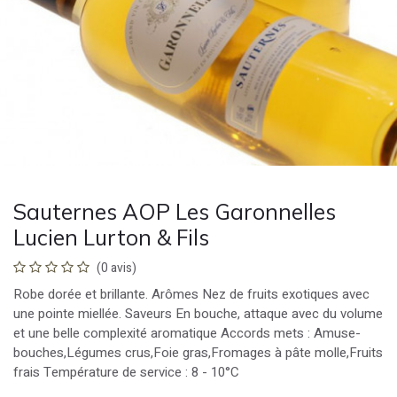
Sauternes AOP Les Garonnelles
Lucien Lurton & Fils
(0 avis)
Robe dorée et brillante. Arômes Nez de fruits exotiques avec
une pointe miellée. Saveurs En bouche, attaque avec du volume
et une belle complexité aromatique Accords mets : Amuse-
bouches,Légumes crus,Foie gras,Fromages à pâte molle,Fruits
frais Température de service : 8 - 10°C