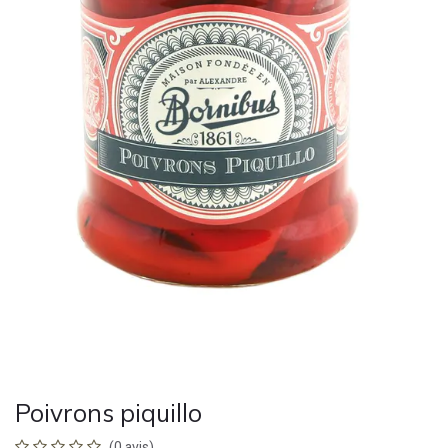
Poivrons piquillo
(0 avis)