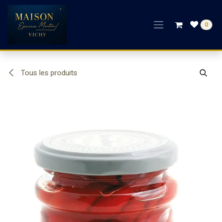
Se rendre au contenu
0
Tous les produits