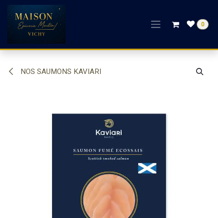
Se rendre au contenu
0
NOS SAUMONS KAVIARI