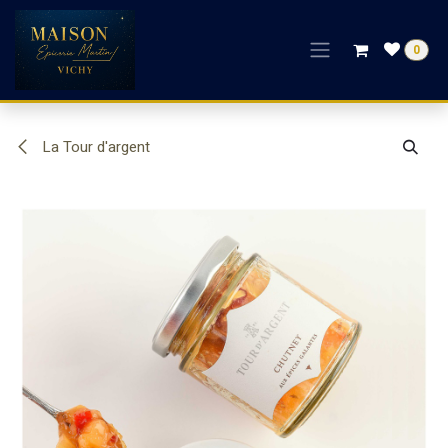
Se rendre au contenu
0
La Tour d'argent