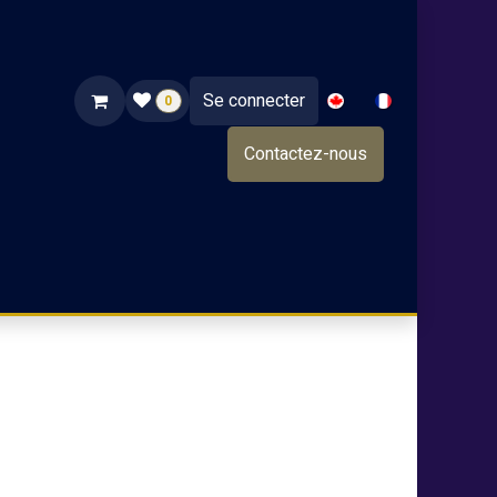
Se connecter
0
Contactez-nous
NOS PRODUITS
TRAITEUR
NOS GRANDS VINS