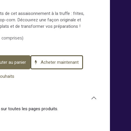
 de cet assaisonnement à la truffe : frites,
op-corn. Découvrez une façon originale et
 plats et de transformer vos préparations !
 comprises)
uter au panier
Acheter maintenant
souhaits
sur toutes les pages produits.