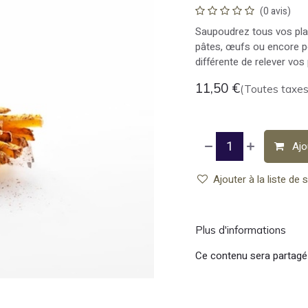
(0 avis)
Saupoudrez tous vos plats
pâtes, œufs ou encore p
différente de relever vos
11,50
€
(Toutes taxes
Ajo
Ajouter à la liste de 
Plus d'informations
Ce contenu sera partagé 