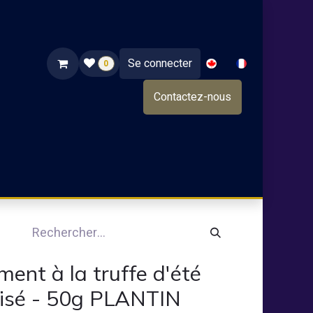
Se connecter
0
Contactez-nous
NOS PRODUITS
TRAITEUR
NOS GRANDS VINS
ent à la truffe d'été
isé - 50g PLANTIN