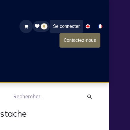
Se connecter
0
Contactez-nous
NOS PRODUITS
TRAITEUR
NOS GRANDS VINS
istache