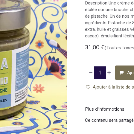
Description Une crème d
étalée sur une brioche c
de pistache. Un de nos m
ingrédients Pistache de Si
extra, huile et graisses
cacao), émulsifiant lécit
31,00
€
(Toutes taxes
Ajo
Ajouter à la liste de 
Plus d'informations
Ce contenu sera partagé 