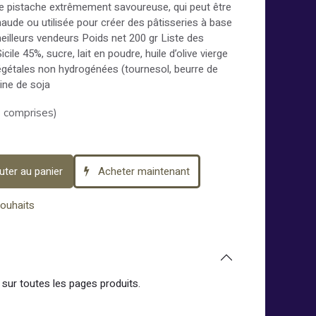
e pistache extrêmement savoureuse, qui peut être
haude ou utilisée pour créer des pâtisseries à base
eilleurs vendeurs Poids net 200 gr Liste des
cile 45%, sucre, lait en poudre, huile d’olive vierge
 végétales non hydrogénées (tournesol, beurre de
hine de soja
 comprises)
uter au panier
Acheter maintenant
souhaits
sur toutes les pages produits.