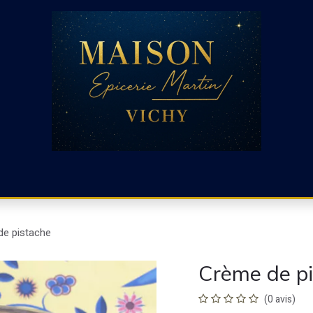
CHARCUTERIE ET RACLETTE
CHARCUTERIE ESPAGNOLE
de pistache
Crème de p
(0 avis)