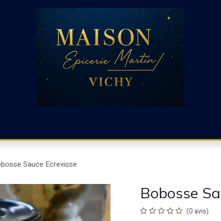
CHARCUTERIE ET RACLETTE
CHARCUTERIE ESPAGNOLE
bosse Sauce Ecrevisse
Bobosse Sa
(0 avis)