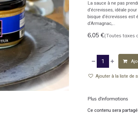
La sauce à ne pas prend
d'écrevisses, idéale pou
bisque d'écrevisses est é
d'Armagnac,…
6,05
€
(Toutes taxes 
Ajo
Ajouter à la liste de 
Plus d'informations
Ce contenu sera partagé 