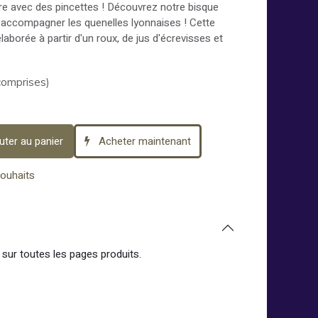
re avec des pincettes ! Découvrez notre bisque
r accompagner les quenelles lyonnaises ! Cette
laborée à partir d'un roux, de jus d'écrevisses et
comprises)
uter au panier
Acheter maintenant
souhaits
sur toutes les pages produits.