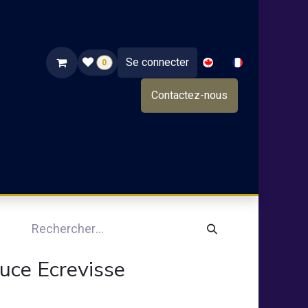
Se connecter
0
Contactez-nous
NOS PRODUITS
TRAITEUR
NOS GRANDS VINS
uce Ecrevisse