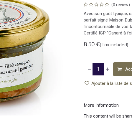
(0 review)
Avec son goût typique, 
parfait signé Maison Dube
l'incontournable de vos t
Certifié IGP "Canard à fo
8.50
€
(Tax included)
Add
Ajouter à la liste de 
More Information
This content will be shar