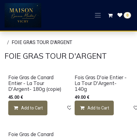
Skip to Content
0
FOIE GRAS TOUR D'ARGENT
FOIE GRAS TOUR D'ARGENT
Foie Gras de Canard
Fois Gras D'oie Entier -
Entier - La Tour
La Tour D'Argent-
D'Argent- 180g (copie)
140g
45.00
€
49.00
€
Add to Cart
Add to wishlist
Add to Cart
Foie Gras de Canard